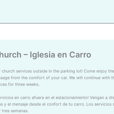
ito
Church – Iglesia en Carro
sage from the comfort of your car. We will continue with t
ices for three weeks.
s y el mensaje desde el confort de tu carro. Los servicios 
r tres semanas.