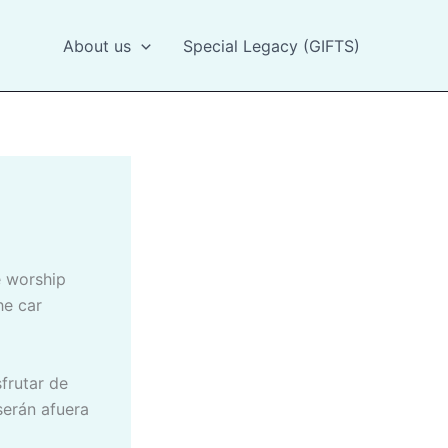
About us
Special Legacy (GIFTS)
he car
serán afuera