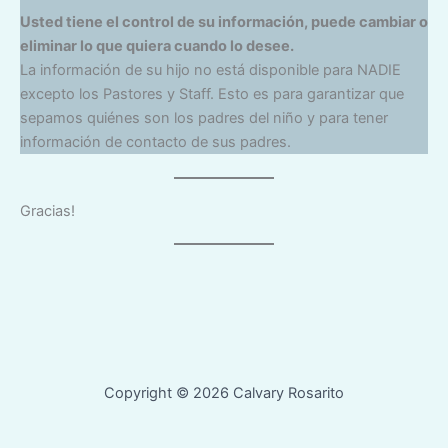
Usted tiene el control de su información, puede cambiar o
eliminar lo que quiera cuando lo desee.
La información de su hijo no está disponible para NADIE
excepto los Pastores y Staff. Esto es para garantizar que
sepamos quiénes son los padres del niño y para tener
información de contacto de sus padres.
Gracias!
Copyright © 2026 Calvary Rosarito