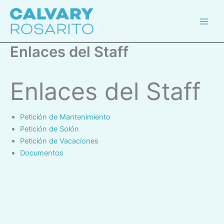
Skip
Calvary
to
Rosarito
content
Enlaces del Staff
Enlaces del Staff
Petición de Mantenimiento
Petición de Solón
Petición de Vacaciones
Documentos