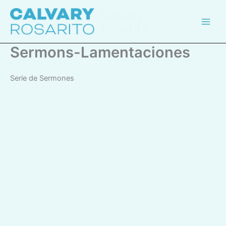
Skip
Calvary
to
Rosarito
content
Sermons-Lamentaciones
Serie de Sermones