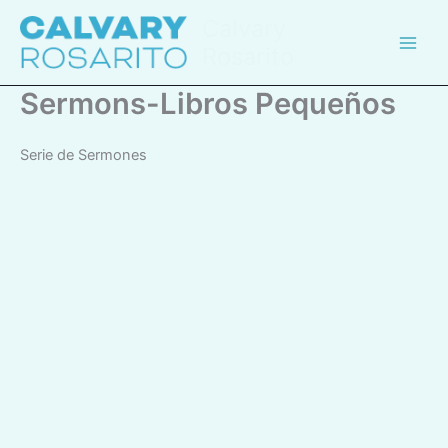
Skip
Calvary
to
Rosarito
content
Sermons-Libros Pequeños
Serie de Sermones