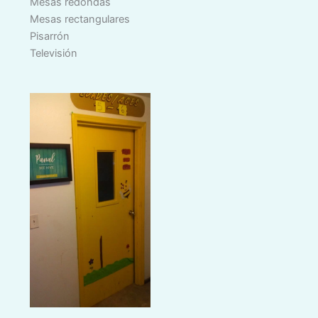
Mesas redondas
Mesas rectangulares
Pisarrón
Televisión