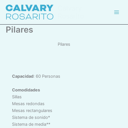
Skip
Calvary
to
Rosarito
content
Pilares
Pilares
Capacidad
: 60 Personas
Comodidades
Sillas
Mesas redondas
Mesas rectangulares
Sistema de sonido*
Sistema de media**