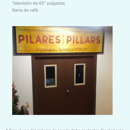
Televisión de 65″ pulgadas
Barra de café