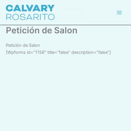
Skip
Calvary
to
Rosarito
content
Petición de Salon
Petición de Salon
[wpforms id=”1156″ title=”false” description=”false”]