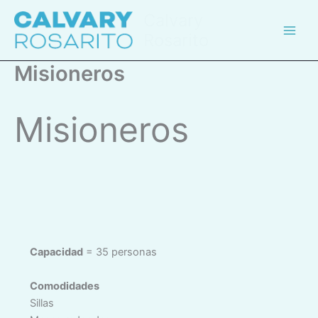
Skip
Calvary
to
Rosarito
content
Misioneros
Misioneros
Capacidad
= 35 personas
Comodidades
Sillas