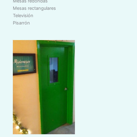
Mesas redondas
Mesas rectangulares
Televisión
Pisarrón