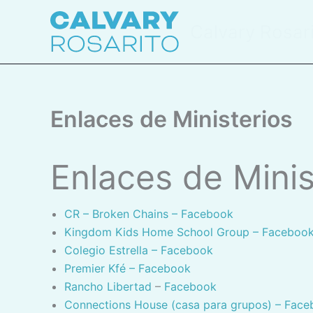
Skip
to
Calvary Rosar
content
Enlaces de Ministerios
Enlaces de Mini
CR – Broken Chains – Facebook
Kingdom Kids Home School Group – Faceboo
Colegio Estrella – Facebook
Premier Kfé – Facebook
Rancho Libertad
–
Facebook
Connections House (casa para grupos) – Fac