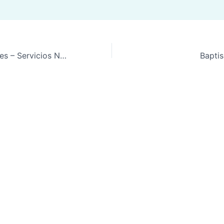
– Servicios Navideños
Bapti