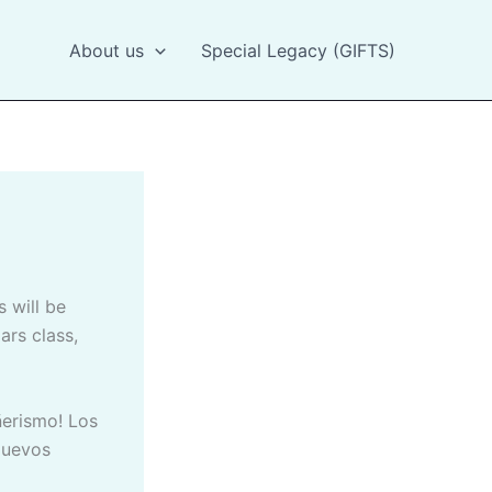
About us
Special Legacy (GIFTS)
ars class,
 Nuevos