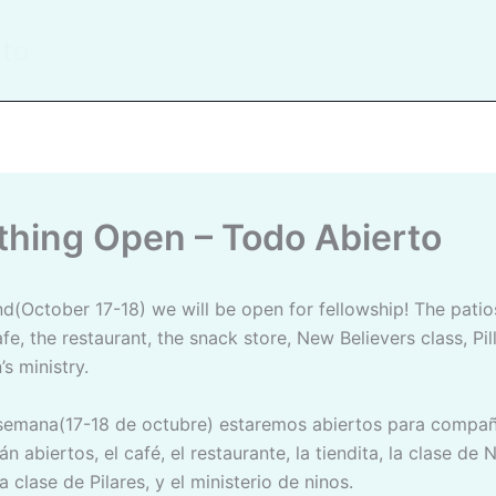
ito
ything Open – Todo Abierto
fe, the restaurant, the snack store, New Believers class, Pill
’s ministry.
án abiertos, el café, el restaurante, la tiendita, la clase de
a clase de Pilares, y el ministerio de ninos.