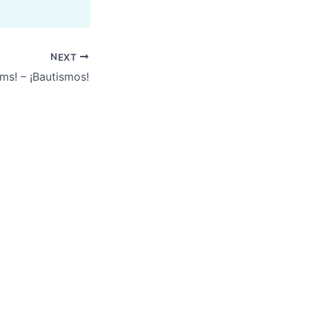
NEXT
sms! – ¡Bautismos!